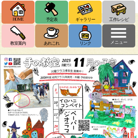
HOME
予定表
ギャラリー
工作レシピ
メニュー
教室案内
あれこれ
リンク