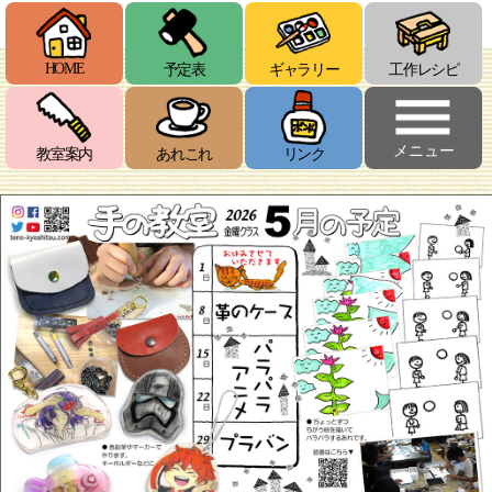
HOME
予定表
ギャラリー
工作レシピ
メニュー
教室案内
あれこれ
リンク