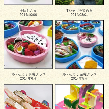
手回しごま
Tシャツを染める
2014/10/06
2014/08/01
おべんとう 月曜クラス
おべんとう 金曜クラス
2014年6月
2014年5月