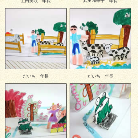
土田美咲 年長
武田和華子 年長
だいち 年長
だいち 年長