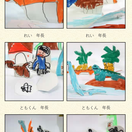
れい 年長
れい 年長
ともくん 年長
ともくん 年長