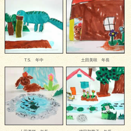
T.S. 年中
土田美咲 年長