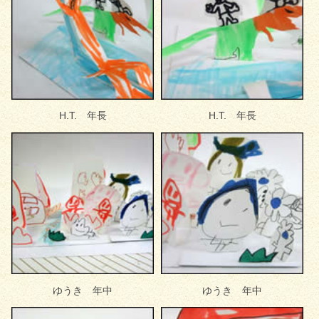
H.T. 年長
H.T. 年長
ゆうき 年中
ゆうき 年中