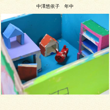
中澤悠依子 年中