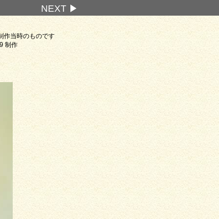
NEXT ▶
制作当時のものです
.9 制作