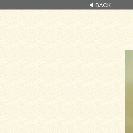
◀ BACK