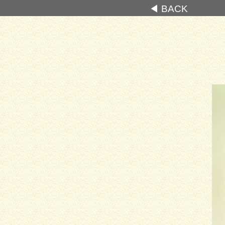
◀ BACK