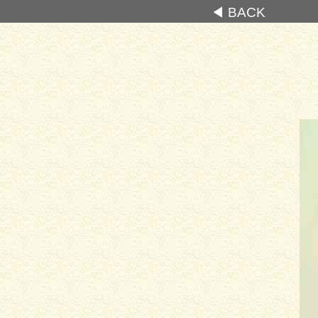
◀ BACK