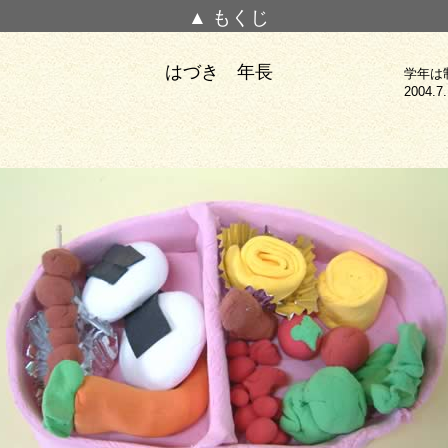
▲ もくじ
はづき 年長
学年は
2004.7