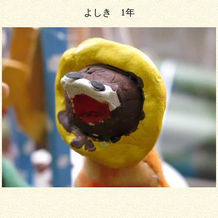
よしき 1年