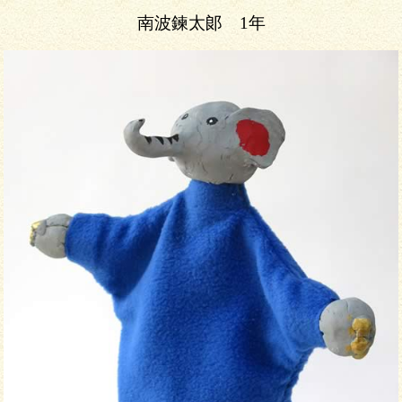
南波鍊太郞 1年