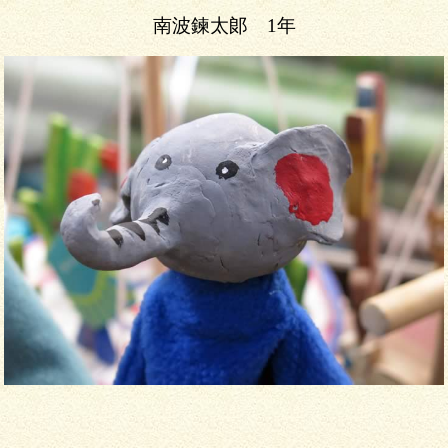
南波鍊太郞 1年