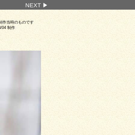
NEXT ▶
制作当時のものです
3/04 制作