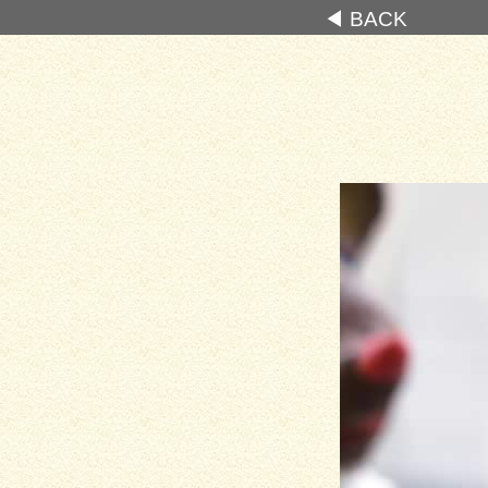
◀ BACK