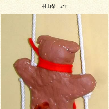
村山栞 2年