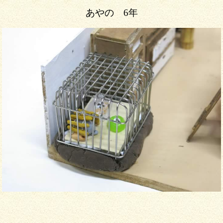
あやの 6年