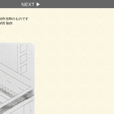
NEXT ▶
制作当時のものです
3/05 制作