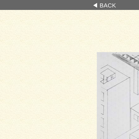
◀ BACK